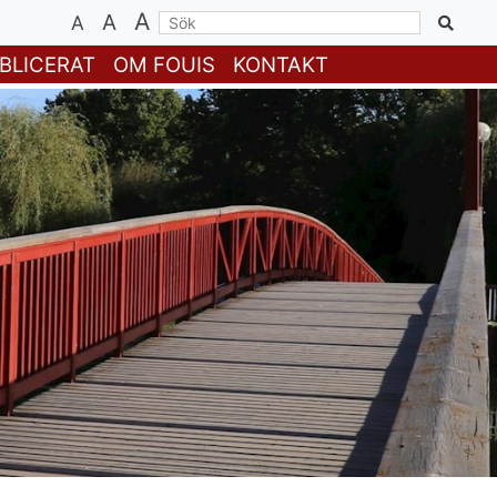
A
A
A
BLICERAT
OM FOUIS
KONTAKT