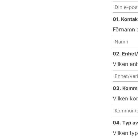
01. Konta
Förnamn 
02. Enhet
Vilken en
03. Komm
Vilken ko
04. Typ av
Vilken typ