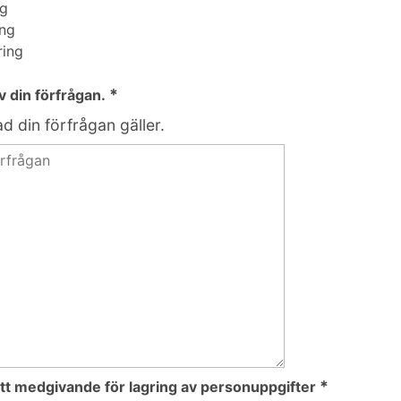
ng
ing
ring
*
v din förfrågan.
d din förfrågan gäller.
*
tt medgivande för lagring av personuppgifter