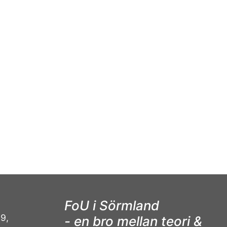
FoU i Sörmland
9,
- en bro mellan teori &