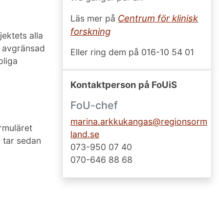
Centrum för klinisk
Läs mer på
forskning
ektets alla
en avgränsad
Eller ring dem på 016-10 54 01
pliga
Kontaktperson på FoUiS
FoU-chef
marina.arkkukangas@regionsorm
ormuläret
land.se
 tar sedan
073-950 07 40
070-646 88 68