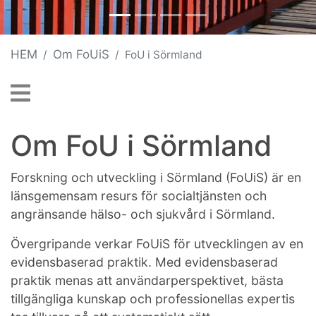
HEM
Om FoUiS
FoU i Sörmland
Om FoU i Sörmland
Forskning och utveckling i Sörmland (FoUiS) är en
länsgemensam resurs för socialtjänsten och
angränsande hälso- och sjukvård i Sörmland.
Övergripande verkar FoUiS för utvecklingen av en
evidensbaserad praktik. Med evidensbaserad
praktik menas att användarperspektivet, bästa
tillgängliga kunskap och professionellas expertis