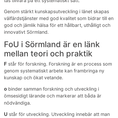
tas tillvara på ett systematiskt sätt.
Genom stärkt kunskapsutveckling i länet skapas
välfärdstjänster med god kvalitet som bidrar till en
god och jämlik hälsa för ett hållbart, uthålligt och
innovativt Sörmland.
FoU i Sörmland är en länk
mellan teori och praktik
F
står för forskning. Forskning är en process som
genom systematiskt arbete kan frambringa ny
kunskap och ökat vetande.
o
binder samman forskning och utveckling i
ömsesidigt lärande och markerar att båda är
.
nödvändiga
U
står för utveckling. Utveckling innebär att man