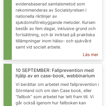
evidensbaserad samtalsmetod som
rekommenderas av Socialstyrelsen i
nationella riktlinjer av
sjukdomsförebyggande metoder. Kursen
består av fem dagar, inklusive grund och
fortsättning, och är inriktad på praktiska
tillämpningar inom hälso- och sjukvård
samt vid socialt arbete.
Läs mer
10 SEPTEMBER: Fallprevention med
hjälp av en case-book, webbinarium
Vi berättar om arbetet med fallprevention i
Sörmland och om den Case book, eller
“fallbok” som arbetet har lett fram till. Vi
går också igenom hur fallboken kan