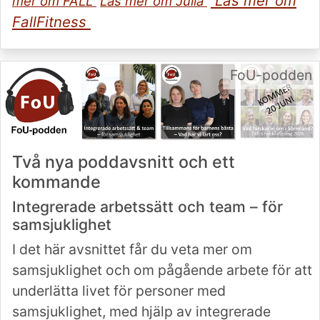
Läs mer om
mer om FALL
Läs mer om Julia
FallFitness
FoU-podden
Två nya poddavsnitt och ett
kommande
Integrerade arbetssätt och team – för
samsjuklighet
I det här avsnittet får du veta mer om
samsjuklighet och om pågående arbete för att
underlätta livet för personer med
samsjuklighet, med hjälp av integrerade