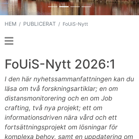
HEM
PUBLICERAT
FoUiS-Nytt
FoUiS-Nytt 2026:1
I den här nyhetssammanfattningen kan du
läsa om två forskningsartiklar; en om
distansmonitorering och en om Job
crafting, två nya projekt; ett om
informationsdriven nära vård och ett
fortsättningsprojekt om lösningar för
komplexa behov, samt en uppdatering om