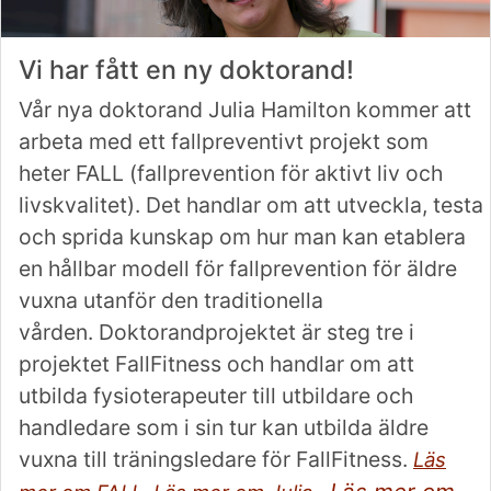
Vi har fått en ny doktorand!
Vår nya doktorand Julia Hamilton kommer att
arbeta med ett fallpreventivt projekt som
heter FALL (fallprevention för aktivt liv och
livskvalitet). Det handlar om att utveckla, testa
och sprida kunskap om hur man kan etablera
en hållbar modell för fallprevention för äldre
vuxna utanför den traditionella
vården. Doktorandprojektet är steg tre i
projektet FallFitness och handlar om att
utbilda fysioterapeuter till utbildare och
handledare som i sin tur kan utbilda äldre
vuxna till träningsledare för FallFitness.
Läs