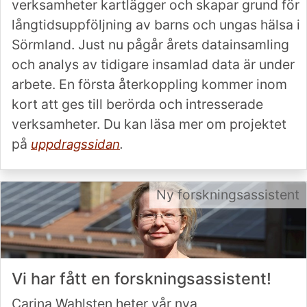
verksamheter kartlägger och skapar grund för
långtidsuppföljning av barns och ungas hälsa i
Sörmland. Just nu pågår årets datainsamling
och analys av tidigare insamlad data är under
arbete. En första återkoppling kommer inom
kort att ges till berörda och intresserade
verksamheter. Du kan läsa mer om projektet
på
uppdragssidan
.
Ny forskningsassistent
Vi har fått en forskningsassistent!
Carina Wahlsten heter vår nya