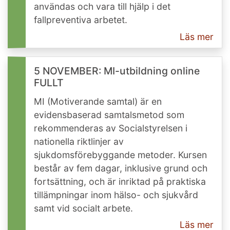
användas och vara till hjälp i det
fallpreventiva arbetet.
Läs mer
5 NOVEMBER: MI-utbildning online
FULLT
MI (Motiverande samtal) är en
evidensbaserad samtalsmetod som
rekommenderas av Socialstyrelsen i
nationella riktlinjer av
sjukdomsförebyggande metoder. Kursen
består av fem dagar, inklusive grund och
fortsättning, och är inriktad på praktiska
tillämpningar inom hälso- och sjukvård
samt vid socialt arbete.
Läs mer