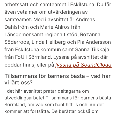
arbetssätt och samteamet i Eskilstuna. Du får
även veta mer om utvärderingen av
samteamet. Med i avsnittet är Andreas
Dahlström och Marie Ahlros från
Länsgemensamt regionalt stöd, Rozanna
Söderroos, Linda Hellberg och Pia Andersson
från Eskilstuna kommun samt Sanna Tiikkaja
från FoU i Sörmland. Lyssna på avsnittet där
lyssna på SoundCloud
poddar finns, eller på
Tillsammans för barnens bästa – vad har
vi lärt oss?
I det här avsnittet pratar deltagarna om
utvecklingsarbetet Tillsammans för barnens bästa i
Sörmland, om vad som hänt hittills och hur det
kommer att fortsätta. De berättar också om