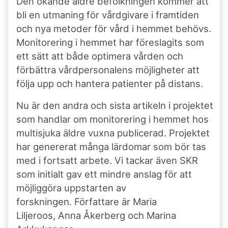
Den ökande äldre befolkningen kommer att
bli en utmaning för vårdgivare i framtiden
och nya metoder för vård i hemmet behövs.
Monitorering i hemmet har föreslagits som
ett sätt att både optimera vården och
förbättra vårdpersonalens möjligheter att
följa upp och hantera patienter på distans.
Nu är den andra och sista artikeln i projektet
som handlar om monitorering i hemmet hos
multisjuka äldre vuxna publicerad. Projektet
har genererat många lärdomar som bör tas
med i fortsatt arbete. Vi tackar även SKR
som initialt gav ett mindre anslag för att
möjliggöra uppstarten av
forskningen. Författare är Maria
Liljeroos, Anna Åkerberg och Marina