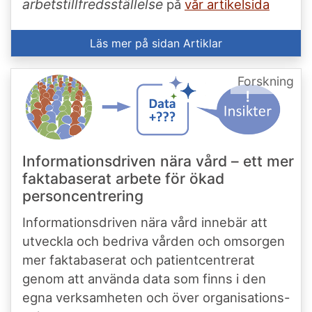
arbetstillfredsställelse
på
vår artikelsida
Läs mer på sidan Artiklar
Forskning
Informationsdriven nära vård – ett mer
faktabaserat arbete för ökad
personcentrering
Informationsdriven nära vård innebär att
utveckla och bedriva vården och omsorgen
mer faktabaserat och patientcentrerat
genom att använda data som finns i den
egna verksamheten och över organisations-