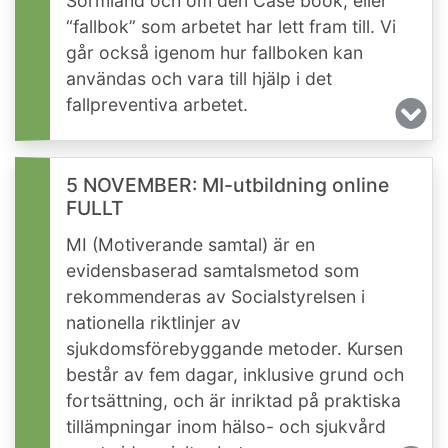
Sörmland och om den Case book, eller
“fallbok” som arbetet har lett fram till. Vi
går också igenom hur fallboken kan
användas och vara till hjälp i det
fallpreventiva arbetet.
5 NOVEMBER: MI-utbildning online
FULLT
MI (Motiverande samtal) är en
evidensbaserad samtalsmetod som
rekommenderas av Socialstyrelsen i
nationella riktlinjer av
sjukdomsförebyggande metoder. Kursen
består av fem dagar, inklusive grund och
fortsättning, och är inriktad på praktiska
tillämpningar inom hälso- och sjukvård