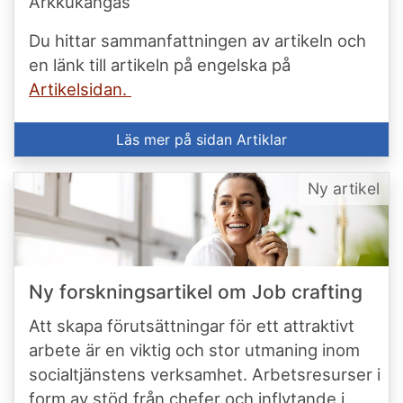
Arkkukangas
Du hittar sammanfattningen av artikeln och
en länk till artikeln på engelska på
Artikelsidan.
Läs mer på sidan Artiklar
Ny artikel
Ny forskningsartikel om Job crafting
Att skapa förutsättningar för ett attraktivt
arbete är en viktig och stor utmaning inom
socialtjänstens verksamhet. Arbetsresurser i
form av stöd från chefer och inflytande i