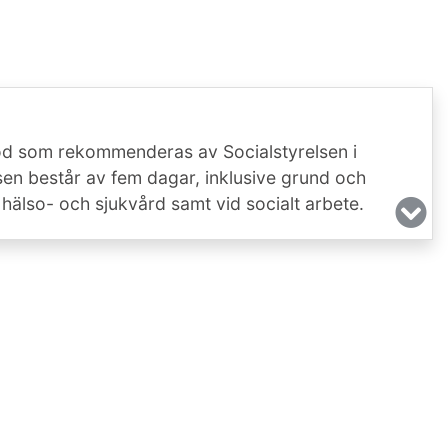
od som rekommenderas av Socialstyrelsen i
sen består av fem dagar, inklusive grund och
 hälso- och sjukvård samt vid socialt arbete.