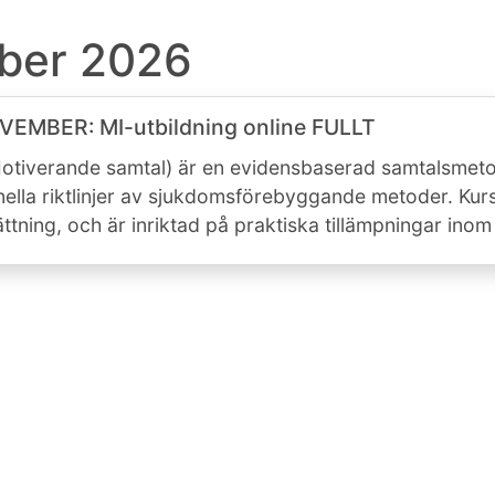
ber 2026
VEMBER: MI-utbildning online FULLT
otiverande samtal) är en evidensbaserad samtalsmet
nella riktlinjer av sjukdomsförebyggande metoder. Kur
ättning, och är inriktad på praktiska tillämpningar inom