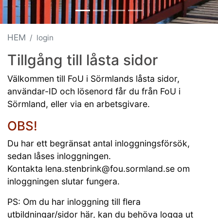
HEM
login
Tillgång till låsta sidor
Välkommen till FoU i Sörmlands låsta sidor,
användar-ID och lösenord får du från FoU i
Sörmland, eller via en arbetsgivare.
OBS!
Du har ett begränsat antal inloggningsförsök,
sedan låses inloggningen.
Kontakta lena.stenbrink@fou.sormland.se om
inloggningen slutar fungera.
PS: Om du har inloggning till flera
utbildningar/sidor här, kan du behöva logga ut