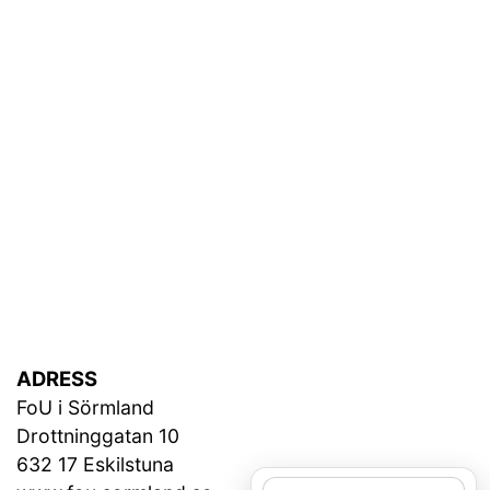
ADRESS
FoU i Sörmland
Drottninggatan 10
632 17 Eskilstuna