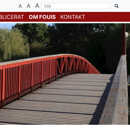
A
A
A
BLICERAT
OM FOUIS
KONTAKT