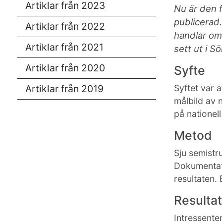
Artiklar från 2023
Nu är den 
publicerad.
Artiklar från 2022
handlar om
Artiklar från 2021
sett ut i S
Artiklar från 2020
Syfte
Artiklar från 2019
Syftet var 
målbild av 
på nationel
Metod
Sju semistru
Dokumentati
resultaten.
Resultat
Intressente