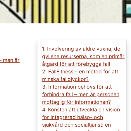
1. Involvering av äldre vuxna, de
gyllene resurserna, som en primär
 – men är
åtgärd för att förebygga fall
2. FallFitness – en metod för att
minska fallolyckor?
3. Information behövs för att
förhindra fall – men är personen
mottaglig för informationen?
4. Konsten att utveckla en vision
för integrerad hälso- och
sjukvård och socialtjänst: en