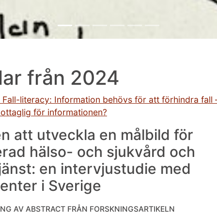
lar från 2024
Fall-literacy: Information behövs för att förhindra fall
ttaglig för informationen?
n att utveckla en målbild för
erad hälso- och sjukvård och
tjänst: en intervjustudie med
senter i Sverige
NG AV ABSTRACT FRÅN FORSKNINGSARTIKELN