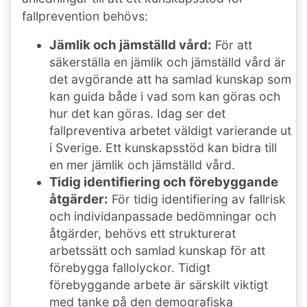
fallprevention behövs:
Jämlik och jämställd vård:
För att
säkerställa en jämlik och jämställd vård är
det avgörande att ha samlad kunskap som
kan guida både i vad som kan göras och
hur det kan göras. Idag ser det
fallpreventiva arbetet väldigt varierande ut
i Sverige. Ett kunskapsstöd kan bidra till
en mer jämlik och jämställd vård.
Tidig identifiering och förebyggande
åtgärder:
För tidig identifiering av fallrisk
och individanpassade bedömningar och
åtgärder, behövs ett strukturerat
arbetssätt och samlad kunskap för att
förebygga fallolyckor. Tidigt
förebyggande arbete är särskilt viktigt
med tanke på den demografiska