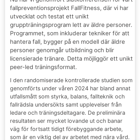
fallpreventionsprojekt FallFitness, där vi har
utvecklat och testat ett unikt
gruppträningsprogram lett av äldre personer.
Programmet, som inkluderar tekniker för att
hantera fall, bygger på en modell där äldre
personer genomgår utbildning och blir
licensierade tränare. Detta möjliggör ett unikt
peer-led träningsformat.
I den randomiserade kontrollerade studien som
genomförts under våren 2024 har bland annat
utfallsmått som styrka, balans, fallteknik och
fallrädsla undersökts samt upplevelser från
ledare och träningsdeltagare. De preliminära
resultaten ser mycket lovande ut och banar
väg för fortsatt tidigt förebyggande arbete,
som är en viktig del av arbetet med nära vård.