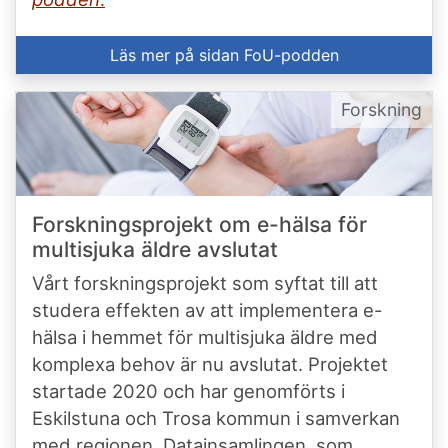
Läs mer på sidan FoU-podden
Forskning
Forskningsprojekt om e-hälsa för
multisjuka äldre avslutat
Vårt forskningsprojekt som syftat till att
studera effekten av att implementera e-
hälsa i hemmet för multisjuka äldre med
komplexa behov är nu avslutat. Projektet
startade 2020 och har genomförts i
Eskilstuna och Trosa kommun i samverkan
med regionen. Datainsamlingen, som