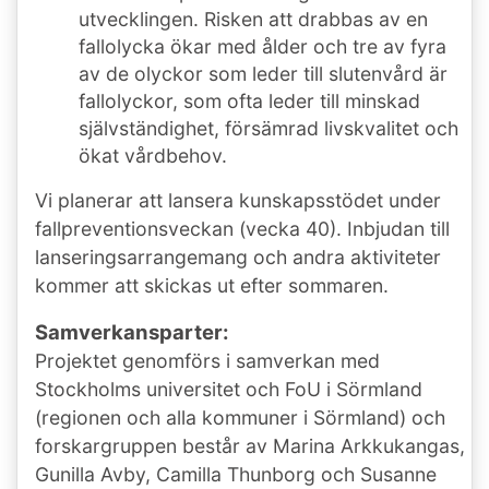
utvecklingen. Risken att drabbas av en
fallolycka ökar med ålder och tre av fyra
av de olyckor som leder till slutenvård är
fallolyckor, som ofta leder till minskad
självständighet, försämrad livskvalitet och
ökat vårdbehov.
Vi planerar att lansera kunskapsstödet under
fallpreventionsveckan (vecka 40). Inbjudan till
lanseringsarrangemang och andra aktiviteter
kommer att skickas ut efter sommaren.
Samverkansparter:
Projektet genomförs i samverkan med
Stockholms universitet och FoU i Sörmland
(regionen och alla kommuner i Sörmland) och
forskargruppen består av Marina Arkkukangas,
Gunilla Avby, Camilla Thunborg och Susanne