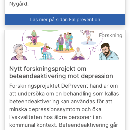
Nygård.
Läs mer på sidan Fallprevention
Forskning
Nytt forskningsprojekt om
beteendeaktivering mot depression
Forskningsprojektet DePrevent handlar om
att undersöka om en behandling som kallas
beteendeaktivering kan användas för att
minska depressionssymtom och öka
livskvaliteten hos äldre personer i en
kommunal kontext. Beteendeaktivering går