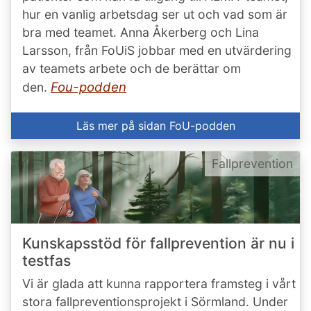
hur en vanlig arbetsdag ser ut och vad som är
bra med teamet. Anna Åkerberg och Lina
Larsson, från FoUiS jobbar med en utvärdering
av teamets arbete och de berättar om
Fou-podden
den.
Läs mer på sidan FoU-podden
Fallprevention
Kunskapsstöd för fallprevention är nu i
testfas
Vi är glada att kunna rapportera framsteg i vårt
stora fallpreventionsprojekt i Sörmland. Under