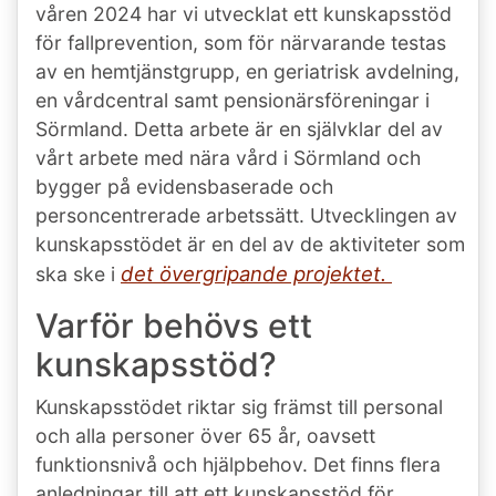
våren 2024 har vi utvecklat ett kunskapsstöd
för fallprevention, som för närvarande testas
av en hemtjänstgrupp, en geriatrisk avdelning,
en vårdcentral samt pensionärsföreningar i
Sörmland. Detta arbete är en självklar del av
vårt arbete med nära vård i Sörmland och
bygger på evidensbaserade och
personcentrerade arbetssätt. Utvecklingen av
kunskapsstödet är en del av de aktiviteter som
det övergripande projektet.
ska ske i
Varför behövs ett
kunskapsstöd?
Kunskapsstödet riktar sig främst till personal
och alla personer över 65 år, oavsett
funktionsnivå och hjälpbehov. Det finns flera
anledningar till att ett kunskapsstöd för