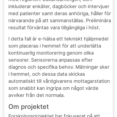
inkluderar enkäter, dagböcker och intervjuer
med patienter samt deras anhöriga, håller för
närvarande på att sammanställas. Preliminära
resultat förväntas vara tillgängliga i höst.
I detta fall är e-hälsa ett tekniskt hjälpmedel
som placeras i hemmet för att underlätta
kontinuerlig monitorering genom olika
sensorer. Sensorerna anpassas efter
diagnos och specifika behov. Mätningar sker
i hemmet, och dessa data skickas
automatiskt till vårdgivarens mottagarstation
som snabbt kan ingripa om något värde
avviker från det normala.
Om projektet
Forskningsprojektet har fokuserat på att