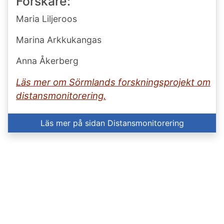
Forskare:
Maria Liljeroos
Marina Arkkukangas
Anna Åkerberg
Läs mer om Sörmlands forskningsprojekt om
distansmonitorering.
Läs mer på sidan Distansmonitorering