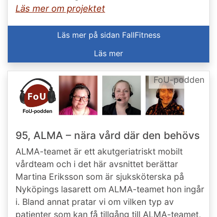
Läs mer om projektet
Läs mer på sidan FallFitness
Läs mer
FoU-podden
95, ALMA – nära vård där den behövs
ALMA-teamet är ett akutgeriatriskt mobilt
vårdteam och i det här avsnittet berättar
Martina Eriksson som är sjuksköterska på
Nyköpings lasarett om ALMA-teamet hon ingår
i. Bland annat pratar vi om vilken typ av
patienter som kan få tillgång till ALMA-teamet,