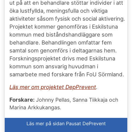
ut på att en behandlare stöttar individer i att
öka lustfyllda, meningsfulla och viktiga
aktiviteter såsom fysisk och social aktivering.
Projektet kommer genomföras i Eskilstuna
kommun med biståndshandläggare som
behandlare. Behandlingen omfattar fem
samtal som genomförs i deltagarnas hem.
Forskningsprojektet drivs med Eskilstuna
kommun som ansvarig huvudman i
samarbete med forskare från FoU Sörmland.
Läs mer om projektet DepPrevent
.
Forskare:
Johnny Pellas, Sanna Tiikkaja och
Marina Arkkukangas.
Läs mer på sidan Pausat DePrevent