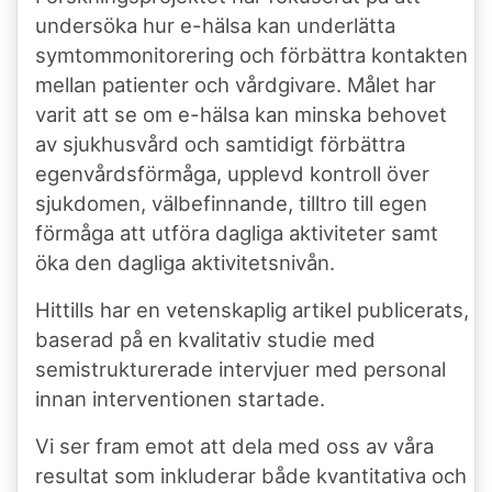
undersöka hur e-hälsa kan underlätta
symtommonitorering och förbättra kontakten
mellan patienter och vårdgivare. Målet har
varit att se om e-hälsa kan minska behovet
av sjukhusvård och samtidigt förbättra
egenvårdsförmåga, upplevd kontroll över
sjukdomen, välbefinnande, tilltro till egen
förmåga att utföra dagliga aktiviteter samt
öka den dagliga aktivitetsnivån.
Hittills har en vetenskaplig artikel publicerats,
baserad på en kvalitativ studie med
semistrukturerade intervjuer med personal
innan interventionen startade.
Vi ser fram emot att dela med oss av våra
resultat som inkluderar både kvantitativa och