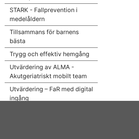
STARK - Fallprevention i
medelåldern
Tillsammans för barnens
bästa
Trygg och effektiv hemgång
Utvärdering av ALMA -
Akutgeriatriskt mobilt team
Utvärdering – FaR med digital
ingång
Utvärdering RAR