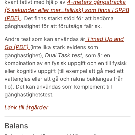
4-meters gångsträcka
kvantitativt med hjälp av
(5 sekunder eller mer=fallrisk) som finns i SPPB
(PDF)
. Det finns starkt stöd för att bedöma
gånghastighet för att förutsäga fallrisk.
Timed Up and
Andra test som kan användas är
Go (PDF)
(inte lika stark evidens som
Dual Task test,
gånghastighet),
som är en
kombination av en fysisk uppgift och en till fysisk
eller kognitiv uppgift (till exempel att gå med ett
vattenglas eller att gå och räkna baklänges från
tio). Det kan användas som komplement till
gånghastighetstest.
Länk till åtgärder
Balans