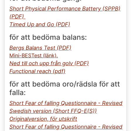
Short Physical Performance Battery (SPPB)
(PDF)
Timed Up and Go (PDF)
för att bedöma balans:
Bergs Balans Test (PDF)
Mini-BESTest (länk).
Ned till och upp från golv (PDF)
Functional reach (pdf)
för att bedöma oro/rädsla för att
falla:
Short Fear of falling Questionnaire - Revised
Swedish version (Short FFQ-E(S))
Originalversion, för utskrift
Short Fear of falling Questionnaire - Revised