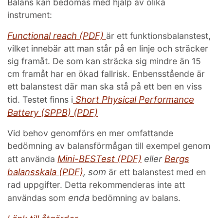
Balans kan bedömas med hjälp av olika
instrument:
Functional reach (PDF)
är ett funktionsbalanstest,
vilket innebär att man står på en linje och sträcker
sig framåt. De som kan sträcka sig mindre än 15
cm framåt har en ökad fallrisk. Enbensstående är
ett balanstest där man ska stå på ett ben en viss
Short Physical Performance
tid. Testet finns i
Battery (SPPB) (PDF)
Vid behov genomförs en mer omfattande
bedömning av balansförmågan till exempel genom
Mini-BESTest (PDF)
eller
Bergs
att använda
balansskala (PDF)
, som
är ett balanstest med en
rad uppgifter. Detta rekommenderas inte att
enda
användas som
bedömning av balans.