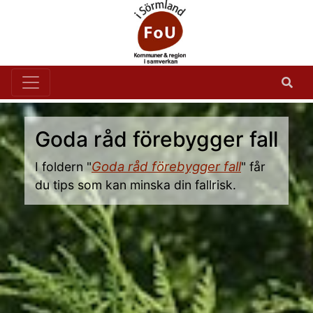
Goda råd förebygger fall
Goda råd förebygger fall
I foldern "
" får
du tips som kan minska din fallrisk.