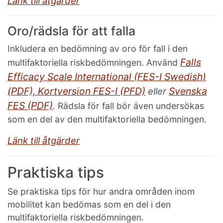
Länk till åtgärder
Oro/rädsla för att falla
Inkludera en bedömning av oro för fall i den
Falls
multifaktoriella riskbedömningen. Använd
Efficacy Scale International (FES-I Swedish)
(PDF),
Kortversion FES-I (PFD)
Svenska
eller
FES (PDF)
. Rädsla för fall bör även undersökas
som en del av den multifaktoriella bedömningen.
Länk till åtgärder
Praktiska tips
Se praktiska tips för hur andra områden inom
mobilitet kan bedömas som en del i den
multifaktoriella riskbedömningen.