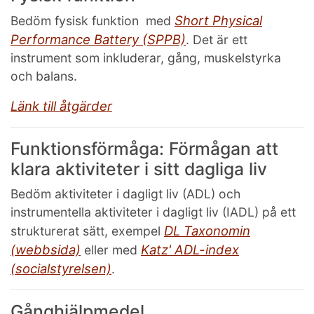
Short Physical
Bedöm fysisk funktion med
Performance Battery (SPPB)
. Det är ett
instrument som inkluderar, gång, muskelstyrka
och balans.
Länk till åtgärder
Funktionsförmåga: Förmågan att
klara aktiviteter i sitt dagliga liv
Bedöm aktiviteter i dagligt liv (ADL) och
instrumentella aktiviteter i dagligt liv (IADL) på ett
DL Taxonomin
strukturerat sätt, exempel
(webbsida)
Katz' ADL-index
eller med
(socialstyrelsen)
.
Gånghjälpmedel