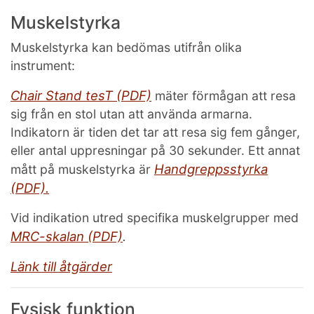
Muskelstyrka
Muskelstyrka kan bedömas utifrån olika
instrument:
Chair Stand tesT (PDF)
mäter förmågan att resa
sig från en stol utan att använda armarna.
Indikatorn är tiden det tar att resa sig fem gånger,
eller antal uppresningar på 30 sekunder. Ett annat
Handgreppsstyrka
mått på muskelstyrka är
(PDF).
Vid indikation utred specifika muskelgrupper med
MRC-skalan (PDF)
.
Länk till åtgärder
Fysisk funktion